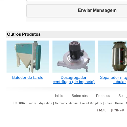
Outros Produtos
Batedor de farelo
Desagregador
Separador mag
centrífugo (de impacto)
tubular
Início
Sobre nós
Produtos
Solu