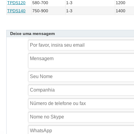
TPDS120
580-700
1-3
1200
TPDS140
750-900
1-3
1400
Deixe uma mensagem