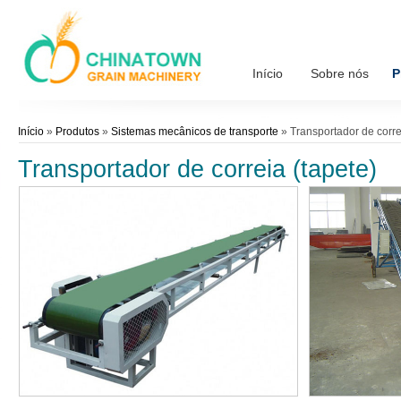
Início
Sobre nós
P
Início
»
Produtos
»
Sistemas mecânicos de transporte
»
Transportador de corre
Transportador de correia (tapete)