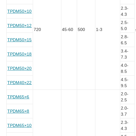
2.3-
TPDM50×10
4.3
2.5-
TPDM50×12
5.0
720
45-60
500
1-3
2.8-
TPDM50×15
6.5
3.4-
TPDM50×18
7.3
4.0-
TPDM50×20
8.5
4.5-
TPDM40×22
9.5
2.0-
TPDM65×6
2.5
2.0-
TPDM65×8
3.7
2.3-
TPDM65×10
4.3