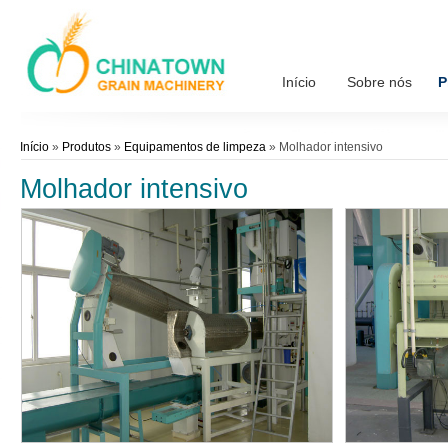
Início
Sobre nós
P
Início
»
Produtos
»
Equipamentos de limpeza
»
Molhador intensivo
Molhador intensivo