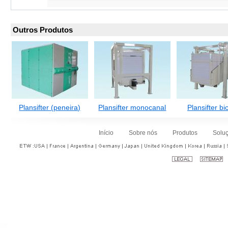
Outros Produtos
Plansifter (peneira)
Plansifter monocanal
Plansifter bi
Início
Sobre nós
Produtos
Solu