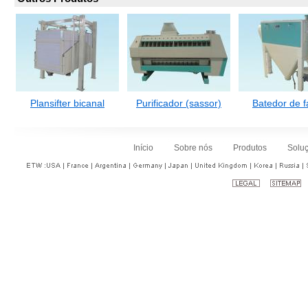
Plansifter bicanal
Purificador (sassor)
Batedor de f
Início
Sobre nós
Produtos
Solu