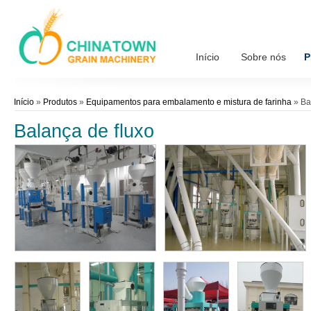
Início
Sobre nós
P
Início
»
Produtos
»
Equipamentos para embalamento e mistura de farinha
»
Ba
Balança de fluxo