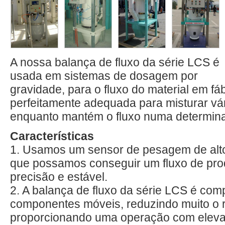
A nossa balança de fluxo da série LCS é
usada em sistemas de dosagem por
gravidade, para o fluxo do material em fáb
perfeitamente adequada para misturar vár
enquanto mantém o fluxo numa determina
Características
1. Usamos um sensor de pesagem de al
que possamos conseguir um fluxo de pro
precisão e estável.
2. A balança de fluxo da série LCS é co
componentes móveis, reduzindo muito o ri
proporcionando uma operação com eleva