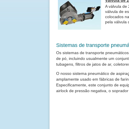
Válvula de 2
A válvula de 
válvula de e
colocados na
pela válvula 
Sistemas de transporte pneumá
Os sistemas de transporte pneumático
de pó, incluindo usualmente um conjunt
tubagens, filtros de jatos de ar, coletor
O nosso sistema pneumático de aspiraç
amplamente usado em fábricas de farinh
Especificamente, este conjunto de equipam
airlock de pressão negativa, o soprador 