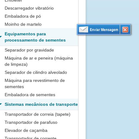
Entoleter
Descarregador vibratório
Embaladora de pó
Moinho de martelo
Equipamentos para
processamento de sementes
Separador por gravidade
Máquina de ar e peneira (máquina
de limpeza)
Separador de cilindro alveolado
Máquina para revestimento de
sementes
Embaladora de sementes
Sistemas mecânicos de transporte
Transportador de correia (tapete)
Transportador de parafuso
Elevador de caçamba
Transportador de corrente